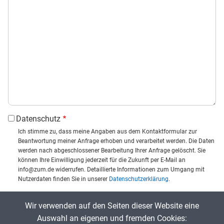
Datenschutz
Ich stimme zu, dass meine Angaben aus dem Kontaktformular zur
Beantwortung meiner Anfrage erhoben und verarbeitet werden. Die Daten
werden nach abgeschlossener Bearbeitung Ihrer Anfrage gelöscht. Sie
können Ihre Einwilligung jederzeit für die Zukunft per E-Mail an
info@zum.de widerrufen. Detaillierte Informationen zum Umgang mit
Nutzerdaten finden Sie in unserer
Datenschutzerklärung
.
CAPTCHA
Wir verwenden auf den Seiten dieser Website eine
Captcha eingeben:
Auswahl an eigenen und fremden Cookies: