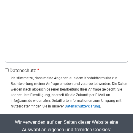
Datenschutz
Ich stimme zu, dass meine Angaben aus dem Kontaktformular zur
Beantwortung meiner Anfrage erhoben und verarbeitet werden. Die Daten
werden nach abgeschlossener Bearbeitung Ihrer Anfrage gelöscht. Sie
können Ihre Einwilligung jederzeit für die Zukunft per E-Mail an
info@zum.de widerrufen. Detaillierte Informationen zum Umgang mit
Nutzerdaten finden Sie in unserer
Datenschutzerklärung
.
CAPTCHA
Wir verwenden auf den Seiten dieser Website eine
Captcha eingeben:
Auswahl an eigenen und fremden Cookies: