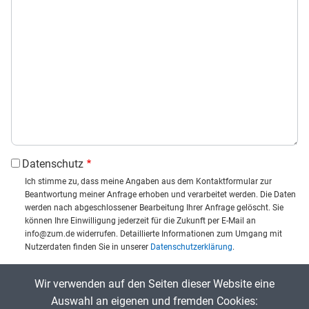
Datenschutz
Ich stimme zu, dass meine Angaben aus dem Kontaktformular zur
Beantwortung meiner Anfrage erhoben und verarbeitet werden. Die Daten
werden nach abgeschlossener Bearbeitung Ihrer Anfrage gelöscht. Sie
können Ihre Einwilligung jederzeit für die Zukunft per E-Mail an
info@zum.de widerrufen. Detaillierte Informationen zum Umgang mit
Nutzerdaten finden Sie in unserer
Datenschutzerklärung
.
CAPTCHA
Wir verwenden auf den Seiten dieser Website eine
Captcha eingeben:
Auswahl an eigenen und fremden Cookies: