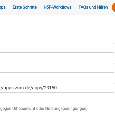
pps
Erste Schritte
H5P-Workflows
FAQs und Hilfen