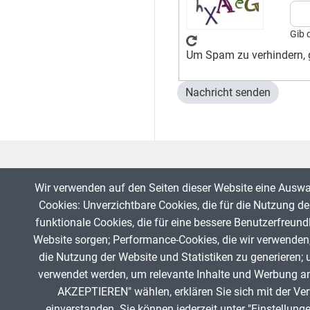
Gib 
Um Spam zu verhindern, g
Wir verwenden auf den Seiten dieser Website eine Ausw
Cookies: Unverzichtbare Cookies, die für die Nutzung der
funktionale Cookies, die für eine bessere Benutzerfreund
Website sorgen; Performance-Cookies, die wir verwenden
die Nutzung der Website und Statistiken zu generieren; 
Fußzeile
verwendet werden, um relevante Inhalte und Werbung a
AKZEPTIEREN" wählen, erklären Sie sich mit der Ve
einverstanden. Sie können jederzeit unter "Einstellung