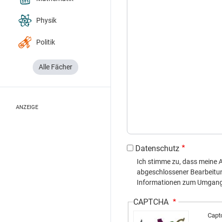
Physik
Politik
Alle Fächer
ANZEIGE
Datenschutz
Ich stimme zu, dass meine
abgeschlossener Bearbeitung 
Informationen zum Umgang m
CAPTCHA
Capt