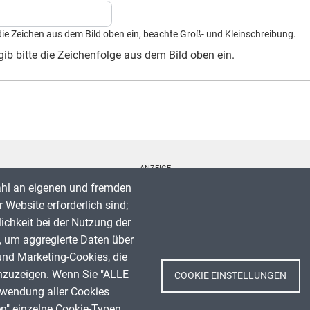
die Zeichen aus dem Bild oben ein, beachte Groß- und Kleinschreibung.
ib bitte die Zeichenfolge aus dem Bild oben ein.
ANZEIGE
ahl an eigenen und fremden
 Website erforderlich sind;
lichkeit bei der Nutzung der
, um aggregierte Daten über
Spenden
und Marketing-Cookies, die
Impressum
nzuzeigen. Wenn Sie "ALLE
COOKIE EINSTELLUNGEN
Datenschutz
rwendung aller Cookies
Nutzungsbedingungen
en" einzelne Cookie-Typen