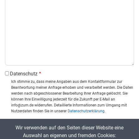
Datenschutz
Ich stimme zu, dass meine Angaben aus dem Kontaktformular zur
Beantwortung meiner Anfrage erhoben und verarbeitet werden. Die Daten
werden nach abgeschlossener Bearbeitung Ihrer Anfrage gelöscht. Sie
können Ihre Einwilligung jederzeit für die Zukunft per E-Mail an
info@zum.de widerrufen. Detaillierte Informationen zum Umgang mit
Nutzerdaten finden Sie in unserer
Datenschutzerklärung
.
CAPTCHA
Wir verwenden auf den Seiten dieser Website eine
Captcha eingeben:
Auswahl an eigenen und fremden Cookies: