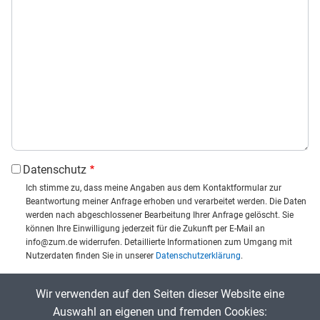
Datenschutz
Ich stimme zu, dass meine Angaben aus dem Kontaktformular zur
Beantwortung meiner Anfrage erhoben und verarbeitet werden. Die Daten
werden nach abgeschlossener Bearbeitung Ihrer Anfrage gelöscht. Sie
können Ihre Einwilligung jederzeit für die Zukunft per E-Mail an
info@zum.de widerrufen. Detaillierte Informationen zum Umgang mit
Nutzerdaten finden Sie in unserer
Datenschutzerklärung
.
CAPTCHA
Wir verwenden auf den Seiten dieser Website eine
Captcha eingeben:
Auswahl an eigenen und fremden Cookies: