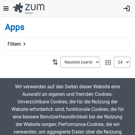
Direkt
zum
Inhalt
Apps
Filtern
Suchbegriff
⇅
𝍖
Tags
Wir verwenden auf den Seiten dieser Website eine
Auswahl an eigenen und fremden Cookies:
Fach
Unverzichtbare Cookies, die für die Nutzung der
MINT
Website erforderlich sind; funktionale Cookies, die für
eine bessere Benutzerfreundlichkeit bei der Nutzung
Sprachen
der Website sorgen; Performance-Cookies, die wir
Geistes- & Sozialwissenschaften
verwenden, um aggregierte Daten über die Nutzung