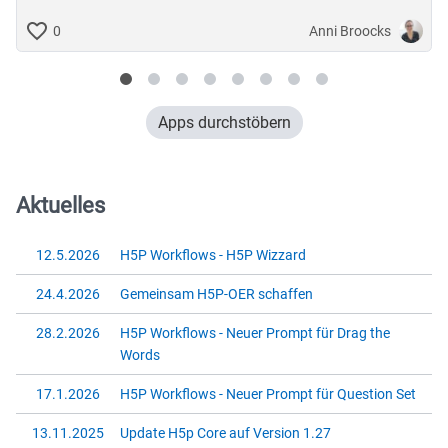
Anni Broocks
0
Apps durchstöbern
Aktuelles
12.5.2026
H5P Workflows - H5P Wizzard
24.4.2026
Gemeinsam H5P-OER schaffen
28.2.2026
H5P Workflows - Neuer Prompt für Drag the
Words
17.1.2026
H5P Workflows - Neuer Prompt für Question Set
13.11.2025
Update H5p Core auf Version 1.27