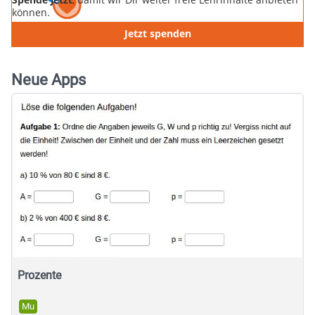
können.
Jetzt spenden
Neue Apps
Prozente
Mu