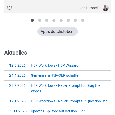
Anni Broocks
0
Apps durchstöbern
Aktuelles
12.5.2026
H5P Workflows - H5P Wizzard
24.4.2026
Gemeinsam H5P-OER schaffen
28.2.2026
H5P Workflows - Neuer Prompt für Drag the
Words
17.1.2026
H5P Workflows - Neuer Prompt für Question Set
13.11.2025
Update H5p Core auf Version 1.27