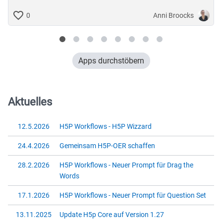
Anni Broocks
0
Apps durchstöbern
Aktuelles
12.5.2026
H5P Workflows - H5P Wizzard
24.4.2026
Gemeinsam H5P-OER schaffen
28.2.2026
H5P Workflows - Neuer Prompt für Drag the
Words
17.1.2026
H5P Workflows - Neuer Prompt für Question Set
13.11.2025
Update H5p Core auf Version 1.27